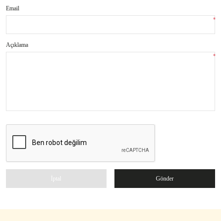
Email
*
Açıklama
*
İptal
Gönder