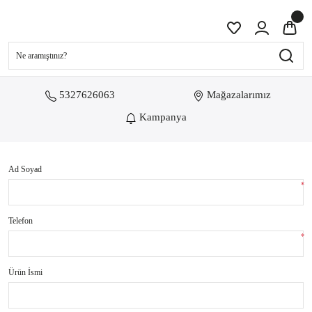
5327626063
Mağazalarımız
Kampanya
Ad Soyad
*
Telefon
*
Ürün İsmi