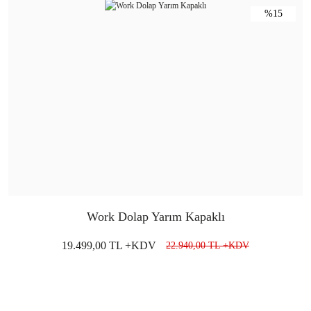
%15
Work Dolap Yarım Kapaklı
19.499,00 TL +KDV
22.940,00 TL +KDV