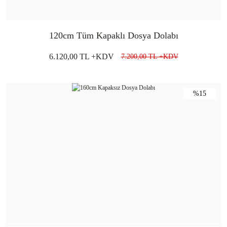
120cm Tüm Kapaklı Dosya Dolabı
6.120,00 TL +KDV
7.200,00 TL +KDV
%15