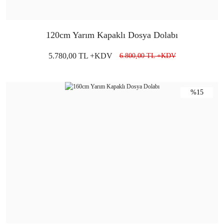
120cm Yarım Kapaklı Dosya Dolabı
5.780,00 TL +KDV
6.800,00 TL +KDV
%15