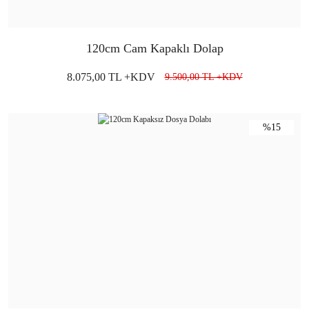
120cm Cam Kapaklı Dolap
8.075,00 TL +KDV
9.500,00 TL +KDV
%15