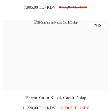
7.905,00 TL +KDV
9.300,00 TL +KDV
%15
190cm Yarım Kapak Camlı Dolap
11.220,00 TL +KDV
13.200,00 TL +KDV