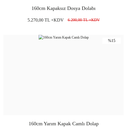
160cm Kapaksız Dosya Dolabı
5.270,00 TL +KDV
6.200,00 TL +KDV
%15
160cm Yarım Kapak Camlı Dolap