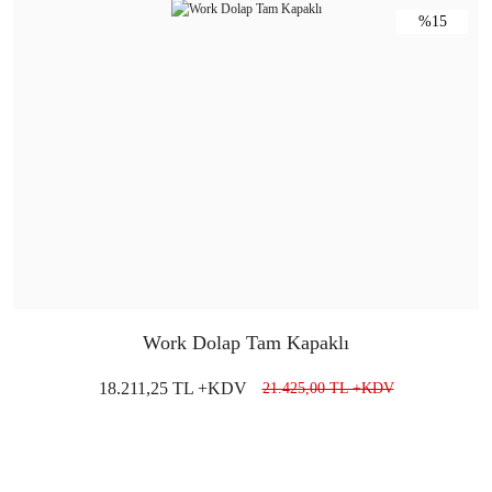
%15
Work Dolap Tam Kapaklı
18.211,25 TL +KDV
21.425,00 TL +KDV