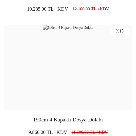
10.285,00 TL +KDV
12.100,00 TL +KDV
%15
190cm 4 Kapaklı Dosya Dolabı
9.860,00 TL +KDV
11.600,00 TL +KDV