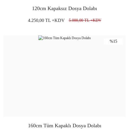
120cm Kapaksız Dosya Dolabı
4.250,00 TL +KDV
5.000,00 TL +KDV
%15
160cm Tüm Kapaklı Dosya Dolabı