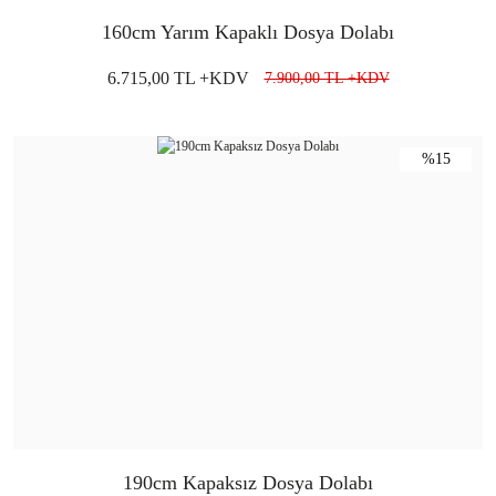
160cm Yarım Kapaklı Dosya Dolabı
6.715,00 TL +KDV
7.900,00 TL +KDV
%15
190cm Kapaksız Dosya Dolabı