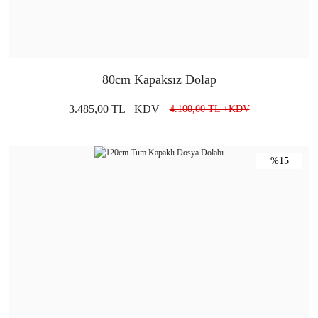
80cm Kapaksız Dolap
3.485,00 TL +KDV
4.100,00 TL +KDV
%15