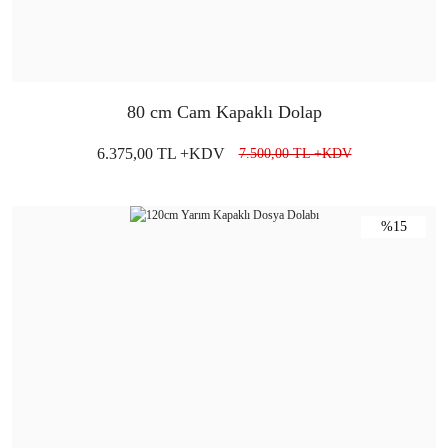
80 cm Cam Kapaklı Dolap
6.375,00 TL +KDV
7.500,00 TL +KDV
%15