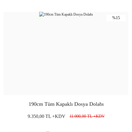
%15
190cm Tüm Kapaklı Dosya Dolabı
9.350,00 TL +KDV
11.000,00 TL +KDV