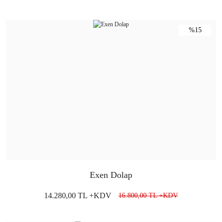
%15
Exen Dolap
14.280,00 TL +KDV
16.800,00 TL +KDV