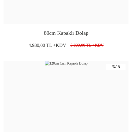
80cm Kapaklı Dolap
4.930,00 TL +KDV
5.800,00 TL +KDV
%15