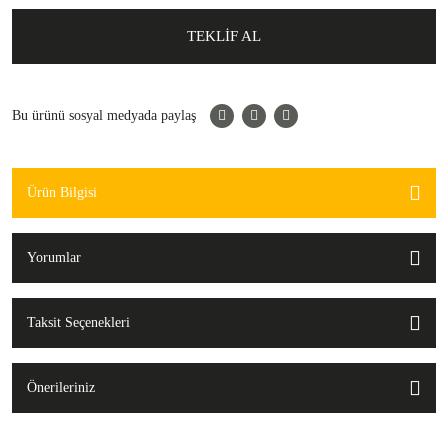
TEKLİF AL
Bu ürünü sosyal medyada paylaş
Ürün Bilgisi
Yorumlar
Taksit Seçenekleri
Önerileriniz