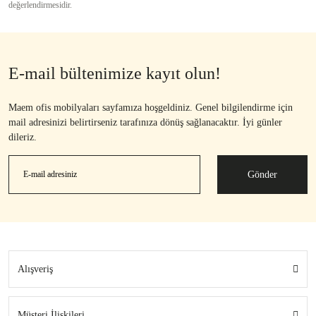
değerlendirmesidir.
E-mail bültenimize kayıt olun!
Maem ofis mobilyaları sayfamıza hoşgeldiniz. Genel bilgilendirme için
mail adresinizi belirtirseniz tarafınıza dönüş sağlanacaktır. İyi günler
dileriz.
Gönder
Alışveriş
Müşteri İlişkileri