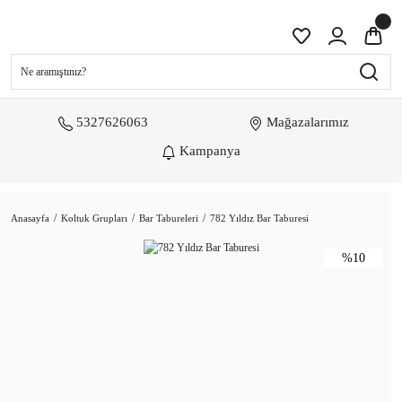
5327626063
Mağazalarımız
Kampanya
Anasayfa
Koltuk Grupları
Bar Tabureleri
782 Yıldız Bar Taburesi
%10