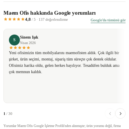
Maem Ofis hakkında Google yorumları
4,8
/ 5 · 137 değerlendirme
Google'da tümünü gör
Sinem Işık
S
Nisan 2026
Yeni ofisimizin tüm mobilyalarını maemofisten aldık. Çok ilgili bir
şirket, ürün seçimi, montaj, sipariş tüm süreçte çok destek oldular.
Ofisimiz harika oldu, gelen herkes bayılıyor. Tesadüfen bulduk ama
çok memnun kaldık.
1
/ 30
Yorumlar Maem Ofis Google İşletme Profili'nden alınmıştır; ürün yorumu değil, firma