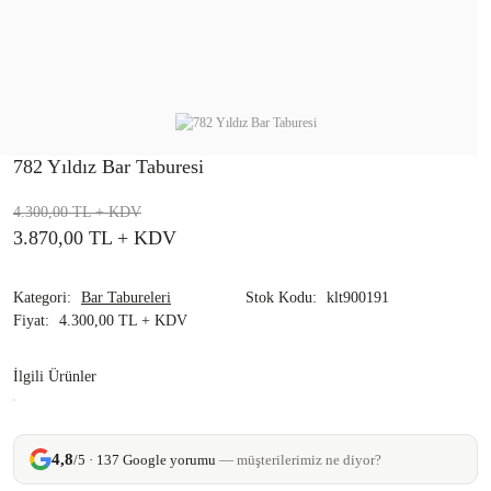
782 Yıldız Bar Taburesi
4.300,00 TL
+ KDV
3.870,00 TL
+ KDV
Kategori
Bar Tabureleri
Stok Kodu
klt900191
Fiyat
4.300,00 TL + KDV
İlgili Ürünler
4,8
/5 · 137 Google yorumu
— müşterilerimiz ne diyor?