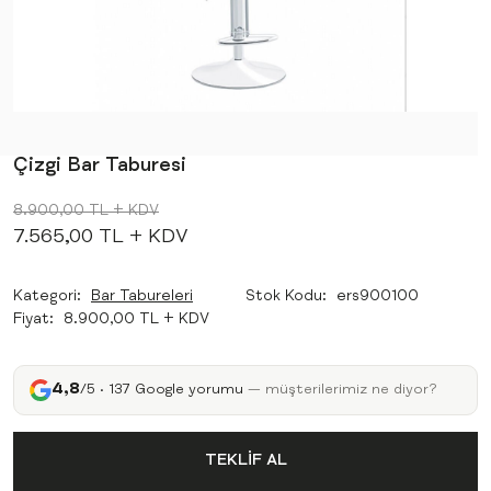
Çizgi Bar Taburesi
8.900,00 TL
+ KDV
7.565,00 TL
+ KDV
Kategori
Bar Tabureleri
Stok Kodu
ers900100
Fiyat
8.900,00 TL + KDV
4,8
/5 · 137 Google yorumu
— müşterilerimiz ne diyor?
TEKLİF AL