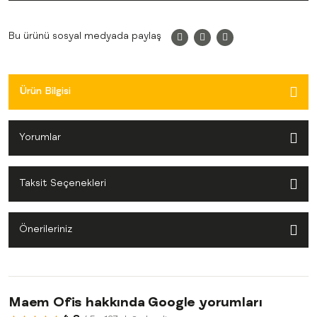
Bu ürünü sosyal medyada paylaş
Ürün Bilgisi
Yorumlar
Taksit Seçenekleri
Önerileriniz
Maem Ofis hakkında Google yorumları