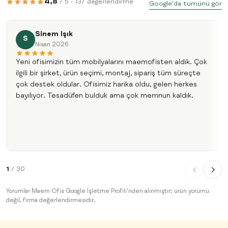
4,8
/ 5 · 137 değerlendirme
Google'da tümünü gör
Sinem Işık
S
Nisan 2026
Yeni ofisimizin tüm mobilyalarını maemofisten aldık. Çok
ilgili bir şirket, ürün seçimi, montaj, sipariş tüm süreçte
çok destek oldular. Ofisimiz harika oldu, gelen herkes
bayılıyor. Tesadüfen bulduk ama çok memnun kaldık.
1
/ 30
Yorumlar Maem Ofis Google İşletme Profili'nden alınmıştır; ürün yorumu
değil, firma değerlendirmesidir.