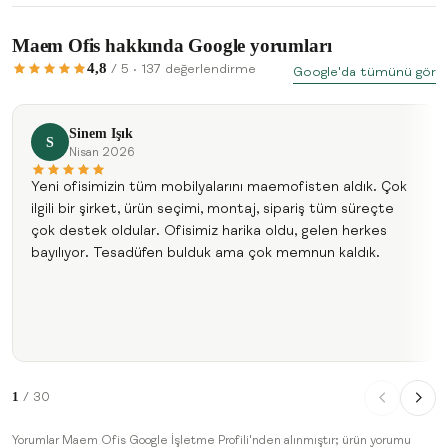
Maem Ofis hakkında Google yorumları
4,8
/ 5 · 137 değerlendirme
Google'da tümünü gör
Sinem Işık
S
Nisan 2026
Yeni ofisimizin tüm mobilyalarını maemofisten aldık. Çok
ilgili bir şirket, ürün seçimi, montaj, sipariş tüm süreçte
çok destek oldular. Ofisimiz harika oldu, gelen herkes
bayılıyor. Tesadüfen bulduk ama çok memnun kaldık.
1
/ 30
Yorumlar Maem Ofis Google İşletme Profili'nden alınmıştır; ürün yorumu