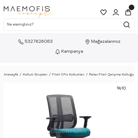
5327626063
Mağazalarımız
Kampanya
Anasayfa
Koltuk Grupları
Fileli Ofis Koltukları
Relax Fileli Çalışma Koltuğu
%10