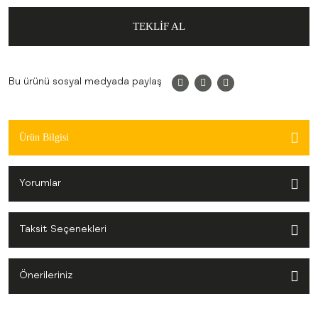
TEKLİF AL
Bu ürünü sosyal medyada paylaş
Ürün Bilgisi
Yorumlar
Taksit Seçenekleri
Önerileriniz