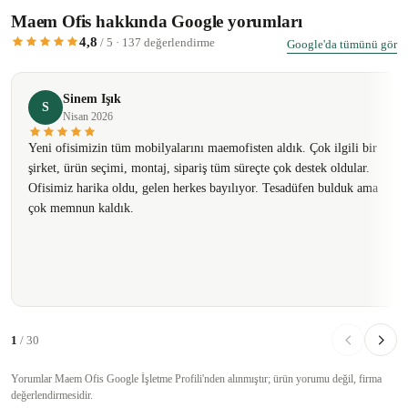
Maem Ofis hakkında Google yorumları
4,8
/ 5 · 137 değerlendirme
Google'da tümünü gör
Sinem Işık
S
Nisan 2026
Yeni ofisimizin tüm mobilyalarını maemofisten aldık. Çok ilgili bir
şirket, ürün seçimi, montaj, sipariş tüm süreçte çok destek oldular.
Ofisimiz harika oldu, gelen herkes bayılıyor. Tesadüfen bulduk ama
çok memnun kaldık.
1
/ 30
Yorumlar Maem Ofis Google İşletme Profili'nden alınmıştır; ürün yorumu değil, firma
değerlendirmesidir.