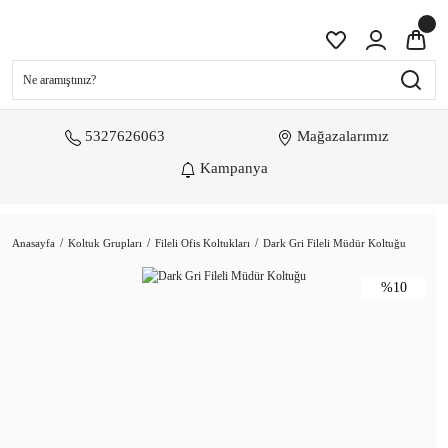
5327626063
Mağazalarımız
Kampanya
Anasayfa
Koltuk Grupları
Fileli Ofis Koltukları
Dark Gri Fileli Müdür Koltuğu
%10