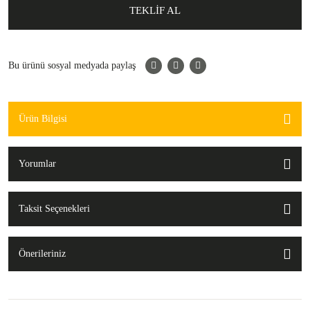
TEKLİF AL
Bu ürünü sosyal medyada paylaş
Ürün Bilgisi
Yorumlar
Taksit Seçenekleri
Önerileriniz