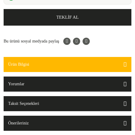
TEKLİF AL
Bu ürünü sosyal medyada paylaş
Ürün Bilgisi
Yorumlar
Taksit Seçenekleri
Önerileriniz