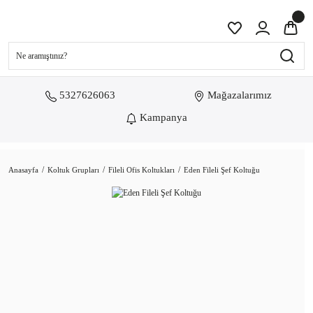
5327626063
Mağazalarımız
Kampanya
Anasayfa
Koltuk Grupları
Fileli Ofis Koltukları
Eden Fileli Şef Koltuğu