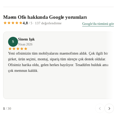
Maem Ofis hakkında Google yorumları
4,8
/ 5 · 137 değerlendirme
Google'da tümünü gör
Sinem Işık
S
Nisan 2026
Yeni ofisimizin tüm mobilyalarını maemofisten aldık. Çok ilgili bir
şirket, ürün seçimi, montaj, sipariş tüm süreçte çok destek oldular.
Ofisimiz harika oldu, gelen herkes bayılıyor. Tesadüfen bulduk ama
çok memnun kaldık.
1
/ 30