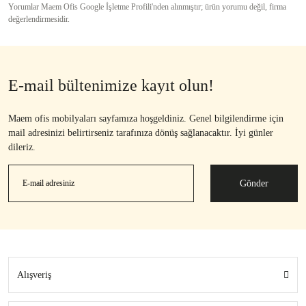
Yorumlar Maem Ofis Google İşletme Profili'nden alınmıştır; ürün yorumu değil, firma
değerlendirmesidir.
E-mail bültenimize kayıt olun!
Maem ofis mobilyaları sayfamıza hoşgeldiniz. Genel bilgilendirme için
mail adresinizi belirtirseniz tarafınıza dönüş sağlanacaktır. İyi günler
dileriz.
Gönder
Alışveriş