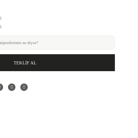
)
)
şterilerimiz ne diyor?
TEKLİF AL