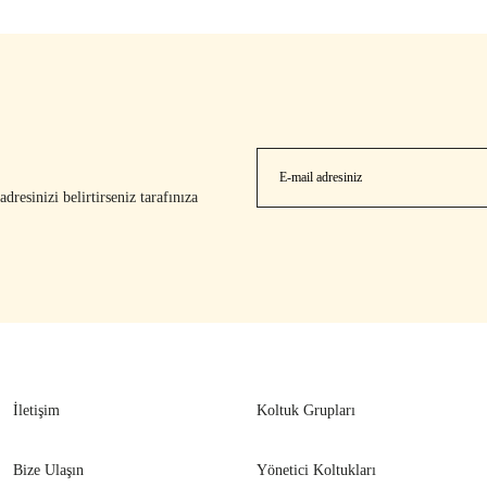
resinizi belirtirseniz tarafınıza
İletişim
Koltuk Grupları
Bize Ulaşın
Yönetici Koltukları