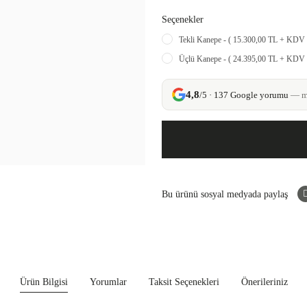
Seçenekler
Tekli Kanepe - ( 15.300,00 TL + KDV 
Üçlü Kanepe - ( 24.395,00 TL + KDV 
4,8
/5 · 137 Google yorumu
— mü
Bu ürünü sosyal medyada paylaş
Ürün Bilgisi
Yorumlar
Taksit Seçenekleri
Önerileriniz