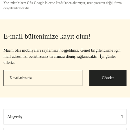
Yorumlar Maem Ofis Google İşletme Profili'nden alınmıştır; ürün yorumu değil, firma
değerlendirmesidir.
E-mail bültenimize kayıt olun!
Maem ofis mobilyaları sayfamıza hoşgeldiniz. Genel bilgilendirme için
mail adresinizi belirtirseniz tarafınıza dönüş sağlanacaktır. İyi günler
dileriz.
Gönder
Alışveriş