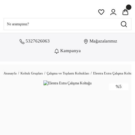
5327626063
Mağazalarımız
Kampanya
Anasayfa
Koltuk Grupları
Çalışma ve Toplantı Koltukları
Elentra Extra Çalışma Koltuğ
%5