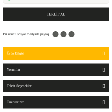
TEKLİF AL
Bu ürünü sosyal medyada paylaş
Ürün Bilgisi
Yorumlar
Taksit Seçenekleri
Önerileriniz