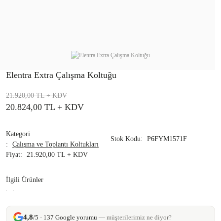
Elentra Extra Çalışma Koltuğu
21.920,00 TL
+ KDV
20.824,00 TL
+ KDV
Kategori
Stok Kodu
P6FYM1571F
Çalışma ve Toplantı Koltukları
Fiyat
21.920,00 TL + KDV
İlgili Ürünler
4,8
/5 · 137 Google yorumu
— müşterilerimiz ne diyor?