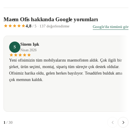
Maem Ofis hakkında Google yorumları
4,8
/ 5 · 137 değerlendirme
Google'da tümünü gör
Sinem Işık
S
Nisan 2026
Yeni ofisimizin tüm mobilyalarını maemofisten aldık. Çok ilgili bir
şirket, ürün seçimi, montaj, sipariş tüm süreçte çok destek oldular.
Ofisimiz harika oldu, gelen herkes bayılıyor. Tesadüfen bulduk ama
çok memnun kaldık.
1
/ 30