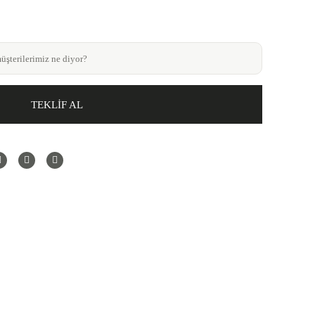
şterilerimiz ne diyor?
TEKLİF AL