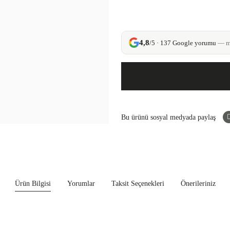
4,8
/5 · 137 Google yorumu
— mü
Bu ürünü sosyal medyada paylaş
Ürün Bilgisi
Yorumlar
Taksit Seçenekleri
Önerileriniz