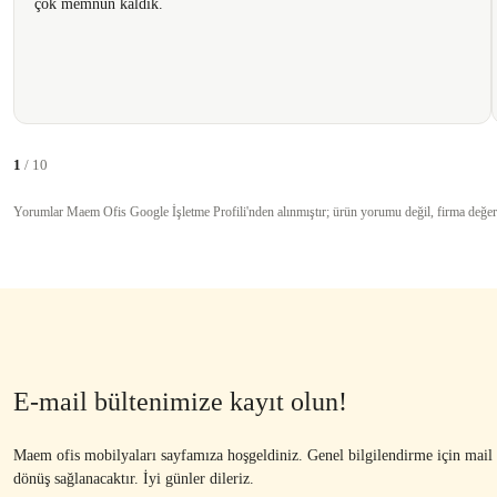
çok memnun kaldık.
1
/ 10
Yorumlar Maem Ofis Google İşletme Profili'nden alınmıştır; ürün yorumu değil, firma değer
E-mail bültenimize kayıt olun!
Maem ofis mobilyaları sayfamıza hoşgeldiniz. Genel bilgilendirme için mail ad
dönüş sağlanacaktır. İyi günler dileriz.