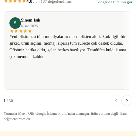
4,8
/ 5 · 137 değerlendirme
Google'da tümünü gör
Sinem Işık
S
Nisan 2026
Yeni ofisimizin tüm mobilyalarını maemofisten aldık. Çok ilgili bir
şirket, ürün seçimi, montaj, sipariş tüm süreçte çok destek oldular.
Ofisimiz harika oldu, gelen herkes bayılıyor. Tesadüfen bulduk ama
çok memnun kaldık.
1
/ 30
Yorumlar Maem Ofis Google İşletme Profili'nden alınmıştır; ürün yorumu değil, firma
değerlendirmesidir.