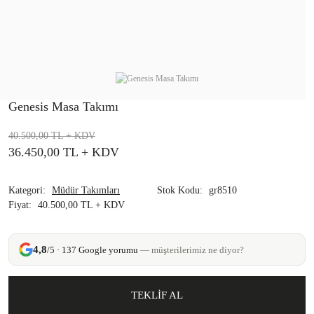
Genesis Masa Takımı
40.500,00 TL
+ KDV
36.450,00 TL
+ KDV
Kategori
Müdür Takımları
Stok Kodu
gr8510
Fiyat
40.500,00 TL + KDV
4,8
/5 · 137 Google yorumu
— müşterilerimiz ne diyor?
TEKLİF AL