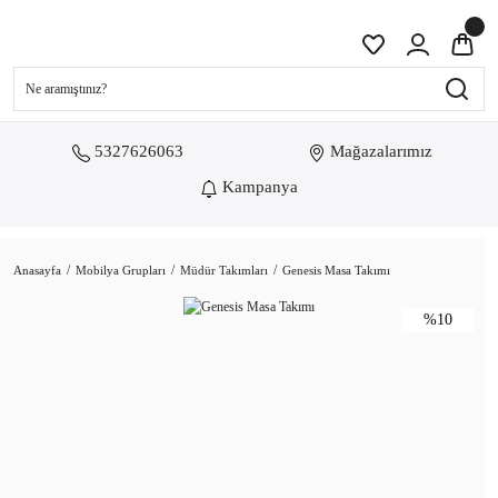
5327626063
Mağazalarımız
Kampanya
Anasayfa
Mobilya Grupları
Müdür Takımları
Genesis Masa Takımı
%10