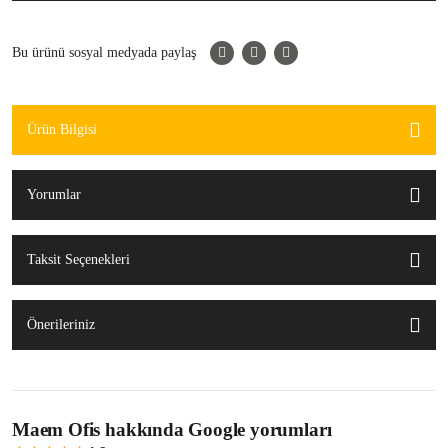
Bu ürünü sosyal medyada paylaş
Ürün Bilgisi
Yorumlar
Taksit Seçenekleri
Önerileriniz
Maem Ofis hakkında Google yorumları