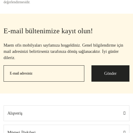
değerlendirmesidir.
E-mail bültenimize kayıt olun!
Maem ofis mobilyaları sayfamıza hoşgeldiniz. Genel bilgilendirme için
mail adresinizi belirtirseniz tarafınıza dönüş sağlanacaktır. İyi günler
dileriz.
Gönder
Alışveriş
Müşteri İlişkileri