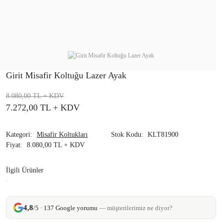
Girit Misafir Koltuğu Lazer Ayak
8.080,00 TL
+ KDV
7.272,00 TL
+ KDV
Kategori
Misafir Koltukları
Stok Kodu
KLT81900
Fiyat
8.080,00 TL + KDV
İlgili Ürünler
4,8
/5 · 137 Google yorumu
— müşterilerimiz ne diyor?