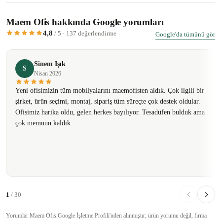
Maem Ofis hakkında Google yorumları
4,8
/ 5 · 137 değerlendirme
Google'da tümünü gör
Sinem Işık
S
Nisan 2026
Yeni ofisimizin tüm mobilyalarını maemofisten aldık. Çok ilgili bir
şirket, ürün seçimi, montaj, sipariş tüm süreçte çok destek oldular.
Ofisimiz harika oldu, gelen herkes bayılıyor. Tesadüfen bulduk ama
çok memnun kaldık.
1
/ 30
Yorumlar Maem Ofis Google İşletme Profili'nden alınmıştır; ürün yorumu değil, firma