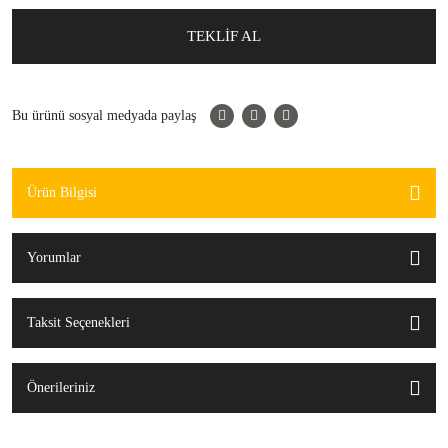
TEKLİF AL
Bu ürünü sosyal medyada paylaş
Ürün Bilgisi
Yorumlar
Taksit Seçenekleri
Önerileriniz