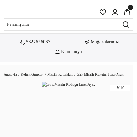
5327626063
Mağazalarımız
Kampanya
Anasayfa
Koltuk Grupları
Misafir Koltukları
Girit Misafir Koltuğu Lazer Ayak
%10