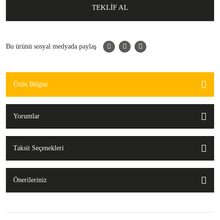
TEKLİF AL
Bu ürünü sosyal medyada paylaş
Ürün Bilgisi
Yorumlar
Taksit Seçenekleri
Önerileriniz