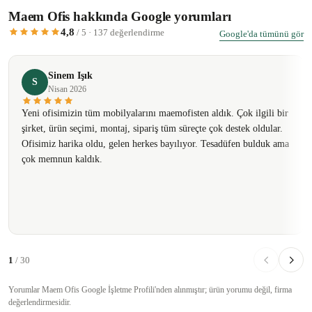
Maem Ofis hakkında Google yorumları
4,8
/ 5 · 137 değerlendirme
Google'da tümünü gör
Sinem Işık
S
Nisan 2026
Yeni ofisimizin tüm mobilyalarını maemofisten aldık. Çok ilgili bir
şirket, ürün seçimi, montaj, sipariş tüm süreçte çok destek oldular.
Ofisimiz harika oldu, gelen herkes bayılıyor. Tesadüfen bulduk ama
çok memnun kaldık.
1
/ 30
Yorumlar Maem Ofis Google İşletme Profili'nden alınmıştır; ürün yorumu değil, firma
değerlendirmesidir.