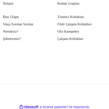
İletişim
Koltuk Grupları
Bize Ulaşın
Yönetici Koltukları
Sıkça Sorulan Sorular
Fileli Çalışma Koltukları
Neredeyiz?
Ofis Kanepeleri
Şubelerimiz?
Çalışma Koltukları
ile
ideasoft
e-