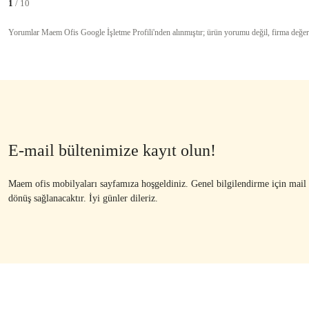
1
/ 10
Yorumlar Maem Ofis Google İşletme Profili'nden alınmıştır; ürün yorumu değil, firma değer
E-mail bültenimize kayıt olun!
Maem ofis mobilyaları sayfamıza hoşgeldiniz. Genel bilgilendirme için mail ad
dönüş sağlanacaktır. İyi günler dileriz.