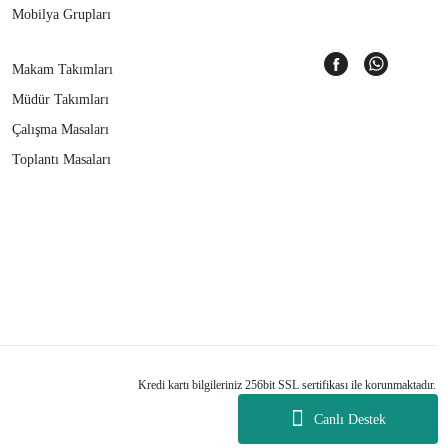
Mobilya Grupları
Makam Takımları
Müdür Takımları
Çalışma Masaları
Toplantı Masaları
Kredi kartı bilgileriniz 256bit SSL sertifikası ile korunmaktadır.
Canlı Destek