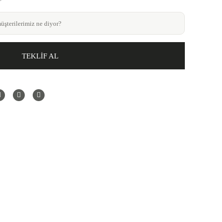
şterilerimiz ne diyor?
TEKLİF AL