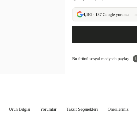
4,8
/5 · 137 Google yorumu
— mü
Bu ürünü sosyal medyada paylaş
Ürün Bilgisi
Yorumlar
Taksit Seçenekleri
Önerileriniz