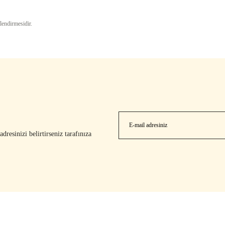
lendirmesidir.
resinizi belirtirseniz tarafınıza