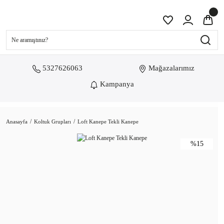
5327626063
Mağazalarımız
Kampanya
Anasayfa
Koltuk Grupları
Loft Kanepe Tekli Kanepe
%15