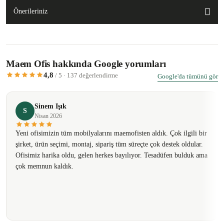
Önerileriniz
Maem Ofis hakkında Google yorumları
4,8
/ 5 · 137 değerlendirme
Google'da tümünü gör
Sinem Işık
S
Nisan 2026
Yeni ofisimizin tüm mobilyalarını maemofisten aldık. Çok ilgili bir
şirket, ürün seçimi, montaj, sipariş tüm süreçte çok destek oldular.
Ofisimiz harika oldu, gelen herkes bayılıyor. Tesadüfen bulduk ama
çok memnun kaldık.