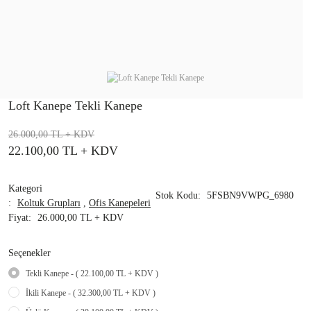
Loft Kanepe Tekli Kanepe
26.000,00 TL
+ KDV
22.100,00 TL
+ KDV
Kategori
Stok Kodu
5FSBN9VWPG_6980
Koltuk Grupları
,
Ofis Kanepeleri
Fiyat
26.000,00 TL + KDV
Seçenekler
Tekli Kanepe - ( 22.100,00 TL + KDV )
İkili Kanepe - ( 32.300,00 TL + KDV )