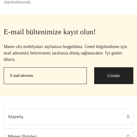
değerlendirmesidir.
E-mail bültenimize kayıt olun!
Maem ofis mobilyaları sayfamıza hoşgeldiniz. Genel bilgilendirme için
mail adresinizi belirtirseniz tarafınıza dönüş sağlanacaktır. İyi günler
dileriz.
Gönder
Alışveriş
Müşteri İlişkileri