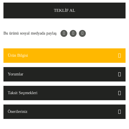
TEKLİF AL
Bu ürünü sosyal medyada paylaş
Ürün Bilgisi
Yorumlar
Taksit Seçenekleri
Önerileriniz