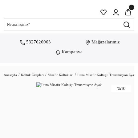
5327626063
Mağazalarımız
Kampanya
Anasayfa
Koltuk Grupları
Misafir Koltukları
Luna Misafir Koltuğu Transmisyon Ayak
%10