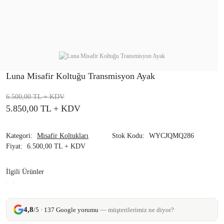
Luna Misafir Koltuğu Transmisyon Ayak
6.500,00 TL
+ KDV
5.850,00 TL
+ KDV
Kategori
Misafir Koltukları
Stok Kodu
WYCJQMQ286
Fiyat
6.500,00 TL + KDV
İlgili Ürünler
4,8
/5 · 137 Google yorumu
— müşterilerimiz ne diyor?