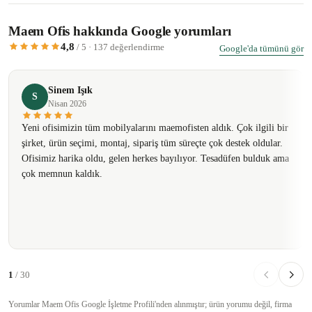
Maem Ofis hakkında Google yorumları
4,8
/ 5 · 137 değerlendirme
Google'da tümünü gör
Sinem Işık
S
Nisan 2026
Yeni ofisimizin tüm mobilyalarını maemofisten aldık. Çok ilgili bir
şirket, ürün seçimi, montaj, sipariş tüm süreçte çok destek oldular.
Ofisimiz harika oldu, gelen herkes bayılıyor. Tesadüfen bulduk ama
çok memnun kaldık.
1
/ 30
Yorumlar Maem Ofis Google İşletme Profili'nden alınmıştır; ürün yorumu değil, firma