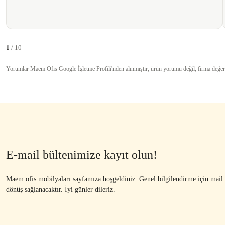
1
/ 10
Yorumlar Maem Ofis Google İşletme Profili'nden alınmıştır; ürün yorumu değil, firma değer
E-mail bültenimize kayıt olun!
Maem ofis mobilyaları sayfamıza hoşgeldiniz. Genel bilgilendirme için mail ad
dönüş sağlanacaktır. İyi günler dileriz.