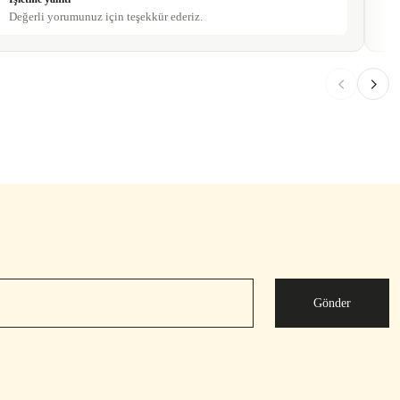
Değerli yorumunuz için teşekkür ederiz.
Gönder