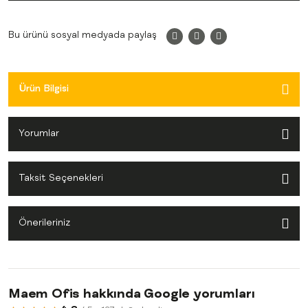
Bu ürünü sosyal medyada paylaş
Ürün Bilgisi
Yorumlar
Taksit Seçenekleri
Önerileriniz
Maem Ofis hakkında Google yorumları