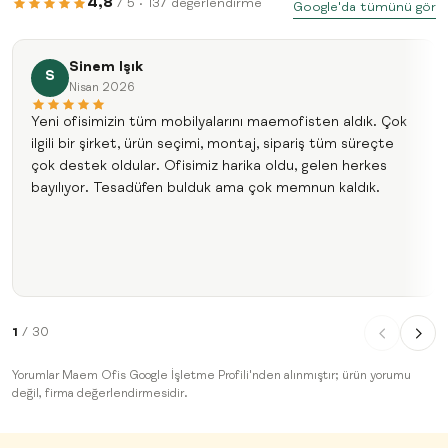
4,8
/ 5 · 137 değerlendirme
Google'da tümünü gör
Sinem Işık
S
Nisan 2026
Yeni ofisimizin tüm mobilyalarını maemofisten aldık. Çok
ilgili bir şirket, ürün seçimi, montaj, sipariş tüm süreçte
çok destek oldular. Ofisimiz harika oldu, gelen herkes
bayılıyor. Tesadüfen bulduk ama çok memnun kaldık.
1
/ 30
Yorumlar Maem Ofis Google İşletme Profili'nden alınmıştır; ürün yorumu
değil, firma değerlendirmesidir.