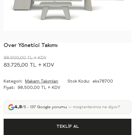
Over Yönetici Takımı
98.500,00 TL
+ KDV
83.725,00 TL
+ KDV
Kategori
Makam Takımları
Stok Kodu
eks78700
Fiyat
98.500,00 TL + KDV
4,8
/5 · 137 Google yorumu
— müşterilerimiz ne diyor?
TEKLİF AL