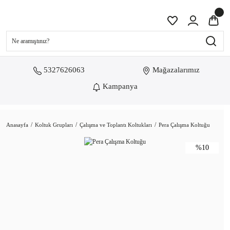
5327626063
Mağazalarımız
Kampanya
Anasayfa
Koltuk Grupları
Çalışma ve Toplantı Koltukları
Pera Çalışma Koltuğu
%10