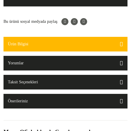
Bu ürünü sosyal medyada paylaş
Ürün Bilgisi
Yorumlar
Taksit Seçenekleri
Önerileriniz