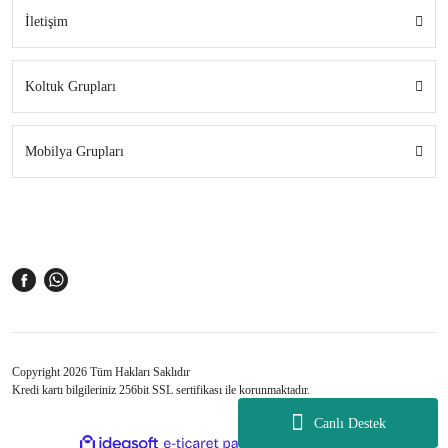
İletişim
Koltuk Grupları
Mobilya Grupları
Copyright 2026 Tüm Hakları Saklıdır
Kredi kartı bilgileriniz 256bit SSL sertifikası ile korunmaktadır.
Canlı Destek
ile
ideasoft
e-