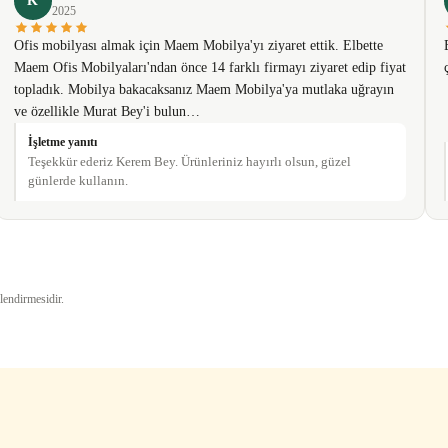
K
2025
Ofis mobilyası almak için Maem Mobilya'yı ziyaret ettik. Elbette
Maem Ofis Mobilyaları'ndan önce 14 farklı firmayı ziyaret edip fiyat
topladık. Mobilya bakacaksanız Maem Mobilya'ya mutlaka uğrayın
ve özellikle Murat Bey'i bulun…
İşletme yanıtı
Teşekkür ederiz Kerem Bey. Ürünleriniz hayırlı olsun, güzel
günlerde kullanın.
Gönder
lendirmesidir.