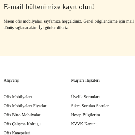
E-mail bültenimize kayıt olun!
Maem ofis mobilyaları sayfamıza hoşgeldiniz. Genel bilgilendirme için mail ad
dönüş sağlanacaktır. İyi günler dileriz.
Alışveriş
Müşteri İlişkileri
Ofis Mobilyaları
Üyelik Sorunları
Ofis Mobilyaları Fiyatları
Sıkça Sorulan Sorular
Ofis Büro Mobilyaları
Hesap Bilgilerim
Ofis Çalışma Koltuğu
KVVK Kanunu
Ofis Kanepeleri