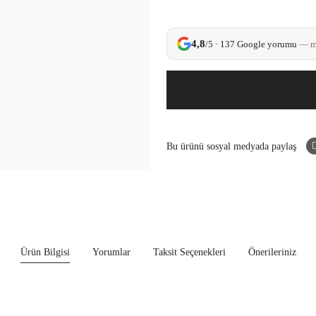
4,8
/5 · 137 Google yorumu
— mü
Bu ürünü sosyal medyada paylaş
Ürün Bilgisi
Yorumlar
Taksit Seçenekleri
Önerileriniz