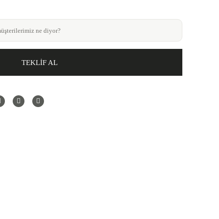
şterilerimiz ne diyor?
TEKLİF AL