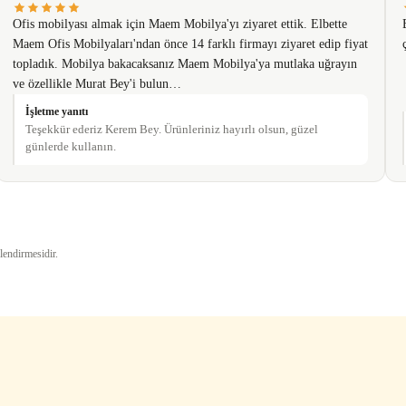
Ofis mobilyası almak için Maem Mobilya'yı ziyaret ettik. Elbette
Maem Ofis Mobilyaları'ndan önce 14 farklı firmayı ziyaret edip fiyat
topladık. Mobilya bakacaksanız Maem Mobilya'ya mutlaka uğrayın
ve özellikle Murat Bey'i bulun…
İşletme yanıtı
Teşekkür ederiz Kerem Bey. Ürünleriniz hayırlı olsun, güzel
günlerde kullanın.
Gönder
lendirmesidir.