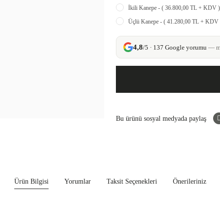
İkili Kanepe - ( 36.800,00 TL + KDV )
Üçlü Kanepe - ( 41.280,00 TL + KDV 
4,8
/5 · 137 Google yorumu
— mü
Bu ürünü sosyal medyada paylaş
Ürün Bilgisi
Yorumlar
Taksit Seçenekleri
Önerileriniz