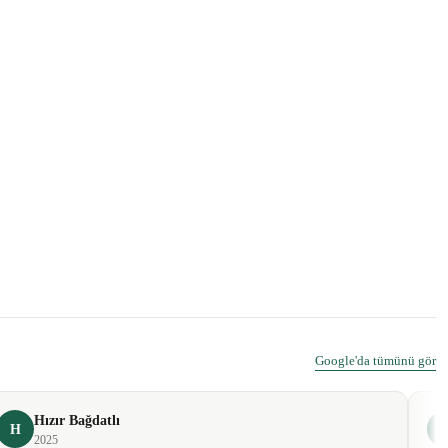
Google'da tümünü gör
Hızır Bağdatlı
H
2025