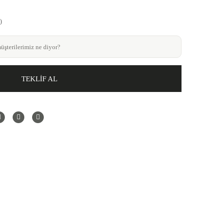
)
şterilerimiz ne diyor?
TEKLİF AL