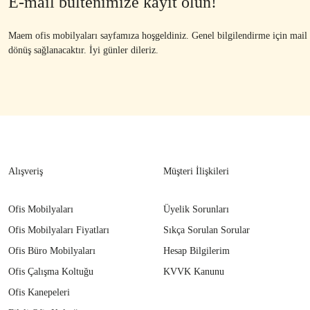
E-mail bültenimize kayıt olun!
Maem ofis mobilyaları sayfamıza hoşgeldiniz. Genel bilgilendirme için mail ad
dönüş sağlanacaktır. İyi günler dileriz.
Alışveriş
Müşteri İlişkileri
Ofis Mobilyaları
Üyelik Sorunları
Ofis Mobilyaları Fiyatları
Sıkça Sorulan Sorular
Ofis Büro Mobilyaları
Hesap Bilgilerim
Ofis Çalışma Koltuğu
KVVK Kanunu
Ofis Kanepeleri