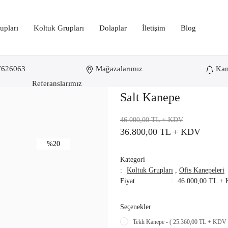
upları
Koltuk Grupları
Dolaplar
İletişim
Blog
7626063
Mağazalarımız
Ka
Referanslarımız
Salt Kanepe
46.000,00 TL
+ KDV
36.800,00 TL
+ KDV
%20
Kategori
Koltuk Grupları
,
Ofis Kanepeleri
Fiyat
46.000,00 TL +
Seçenekler
Tekli Kanepe - ( 25.360,00 TL + KDV 