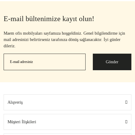
E-mail bültenimize kayıt olun!
Maem ofis mobilyaları sayfamıza hoşgeldiniz. Genel bilgilendirme için
mail adresinizi belirtirseniz tarafınıza dönüş sağlanacaktır. İyi günler
dileriz.
Gönder
Alışveriş
Müşteri İlişkileri