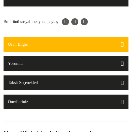
Bu ürünü sosyal medyada paylaş
Ürün Bilgisi
Yorumlar
Taksit Seçenekleri
Önerileriniz