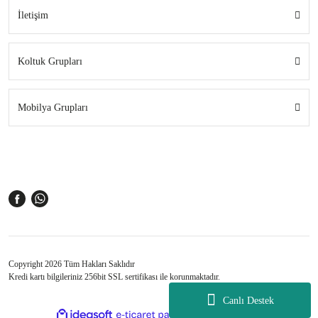
İletişim
Koltuk Grupları
Mobilya Grupları
Copyright 2026 Tüm Hakları Saklıdır
Kredi kartı bilgileriniz 256bit SSL sertifikası ile korunmaktadır.
Canlı Destek
ile
ideasoft
e-