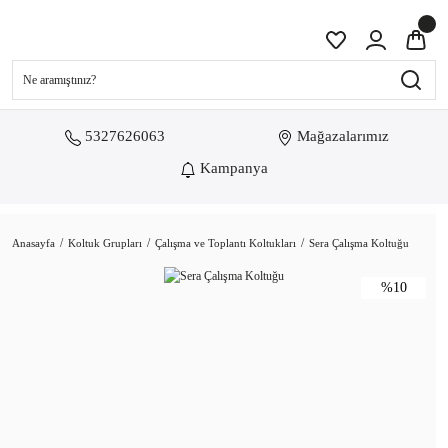
5327626063
Mağazalarımız
Kampanya
Anasayfa
Koltuk Grupları
Çalışma ve Toplantı Koltukları
Sera Çalışma Koltuğu
%10