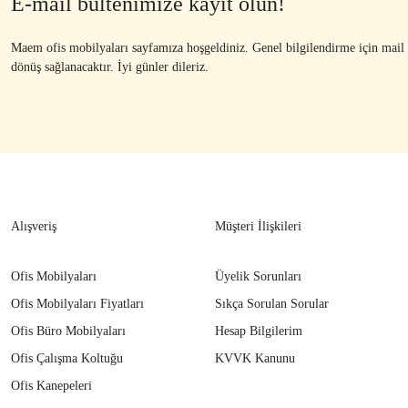
E-mail bültenimize kayıt olun!
Maem ofis mobilyaları sayfamıza hoşgeldiniz. Genel bilgilendirme için mail ad
dönüş sağlanacaktır. İyi günler dileriz.
Alışveriş
Müşteri İlişkileri
Ofis Mobilyaları
Üyelik Sorunları
Ofis Mobilyaları Fiyatları
Sıkça Sorulan Sorular
Ofis Büro Mobilyaları
Hesap Bilgilerim
Ofis Çalışma Koltuğu
KVVK Kanunu
Ofis Kanepeleri