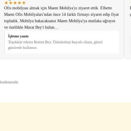
Ofis mobilyası almak için Maem Mobilya'yı ziyaret ettik. Elbette
Maem Ofis Mobilyaları'ndan önce 14 farklı firmayı ziyaret edip fiyat
topladık. Mobilya bakacaksanız Maem Mobilya'ya mutlaka uğrayın
ve özellikle Murat Bey'i bulun…
İşletme yanıtı
Teşekkür ederiz Kerem Bey. Ürünleriniz hayırlı olsun, güzel
günlerde kullanın.
Gönder
lendirmesidir.