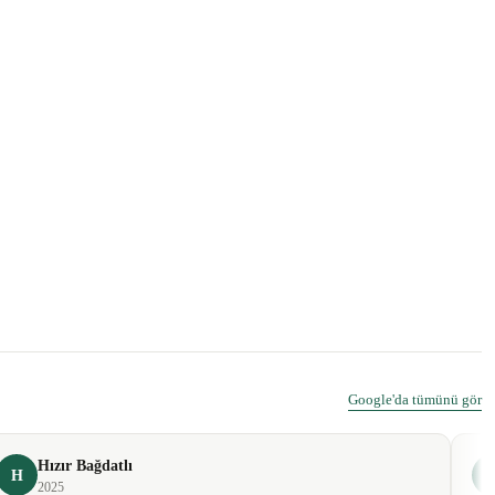
Google'da tümünü gör
Hızır Bağdatlı
H
2025