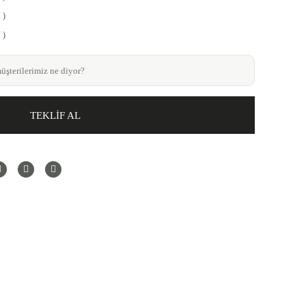
 )
 )
şterilerimiz ne diyor?
TEKLİF AL