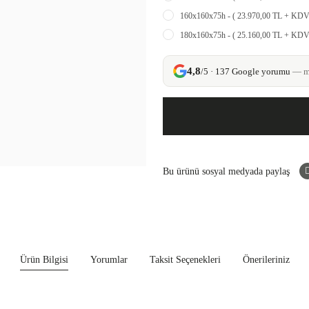
160x160x75h - ( 23.970,00 TL + KDV
180x160x75h - ( 25.160,00 TL + KDV
4,8
/5 · 137 Google yorumu
— mü
Bu ürünü sosyal medyada paylaş
Ürün Bilgisi
Yorumlar
Taksit Seçenekleri
Önerileriniz