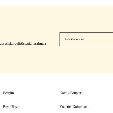
resinizi belirtirseniz tarafınıza
İletişim
Koltuk Grupları
Bize Ulaşın
Yönetici Koltukları