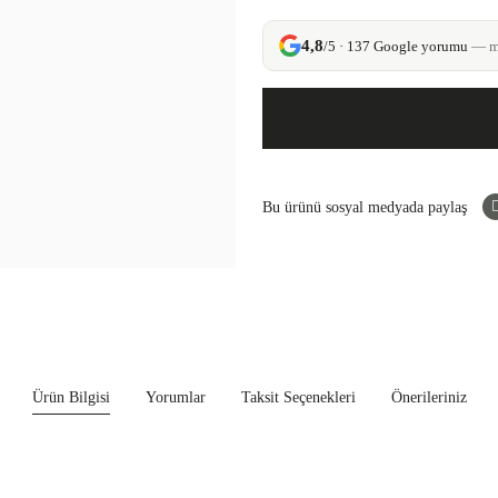
4,8
/5 · 137 Google yorumu
— mü
Bu ürünü sosyal medyada paylaş
Ürün Bilgisi
Yorumlar
Taksit Seçenekleri
Önerileriniz