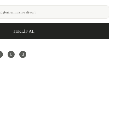
şterilerimiz ne diyor?
TEKLİF AL