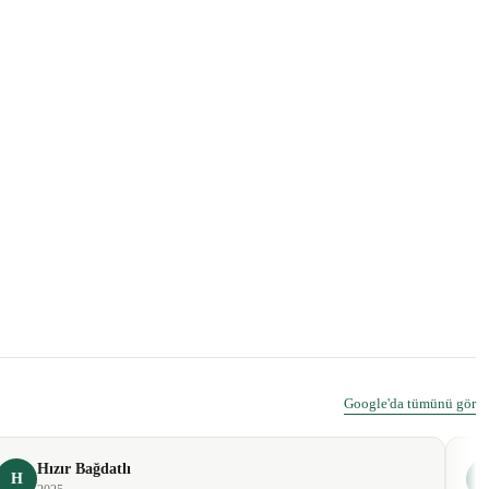
Google'da tümünü gör
Hızır Bağdatlı
H