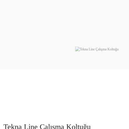
Tekna Line Çalışma Koltuğu