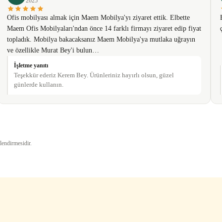
2025
Ofis mobilyası almak için Maem Mobilya'yı ziyaret ettik. Elbette
Maem Ofis Mobilyaları'ndan önce 14 farklı firmayı ziyaret edip fiyat
topladık. Mobilya bakacaksanız Maem Mobilya'ya mutlaka uğrayın
ve özellikle Murat Bey'i bulun…
İşletme yanıtı
Teşekkür ederiz Kerem Bey. Ürünleriniz hayırlı olsun, güzel
günlerde kullanın.
Gönder
lendirmesidir.