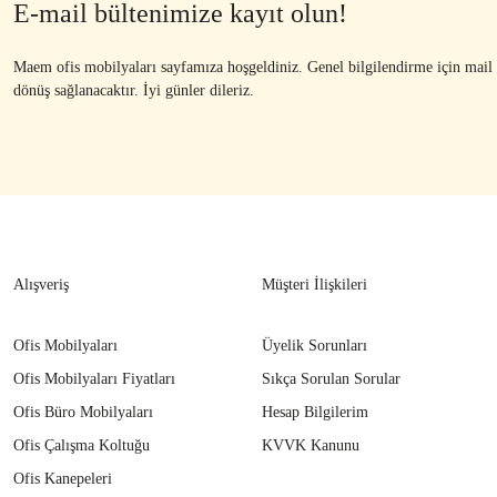
E-mail bültenimize kayıt olun!
Maem ofis mobilyaları sayfamıza hoşgeldiniz. Genel bilgilendirme için mail ad
dönüş sağlanacaktır. İyi günler dileriz.
Alışveriş
Müşteri İlişkileri
Ofis Mobilyaları
Üyelik Sorunları
Ofis Mobilyaları Fiyatları
Sıkça Sorulan Sorular
Ofis Büro Mobilyaları
Hesap Bilgilerim
Ofis Çalışma Koltuğu
KVVK Kanunu
Ofis Kanepeleri