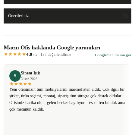
Önerileriniz
Maem Ofis hakkında Google yorumları
4,8
/ 5 · 137 değerlendirme
Google'da tümünü gör
Sinem Işık
S
Nisan 2026
Yeni ofisimizin tüm mobilyalarını maemofisten aldık. Çok ilgili bir
şirket, ürün seçimi, montaj, sipariş tüm süreçte çok destek oldular.
Ofisimiz harika oldu, gelen herkes bayılıyor. Tesadüfen bulduk ama
çok memnun kaldık.