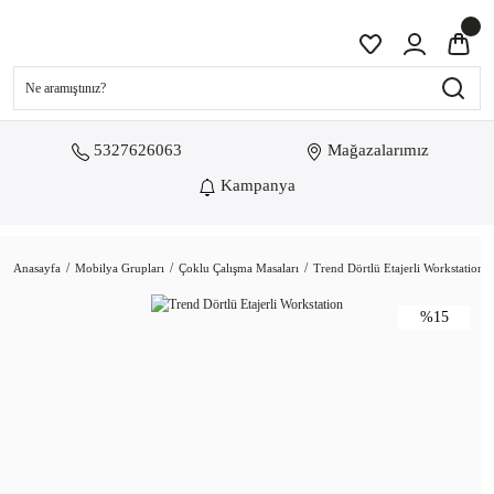
5327626063
Mağazalarımız
Kampanya
Anasayfa
Mobilya Grupları
Çoklu Çalışma Masaları
Trend Dörtlü Etajerli Workstation
%15