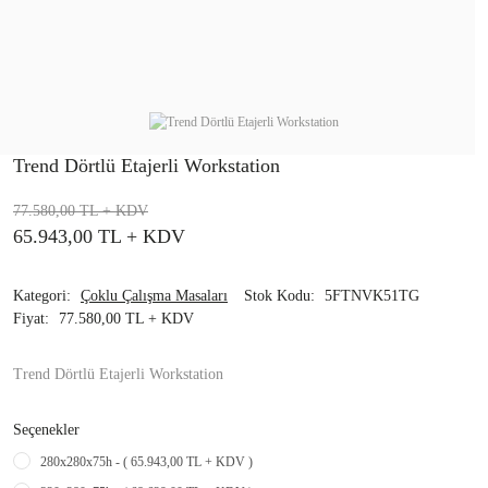
Trend Dörtlü Etajerli Workstation
77.580,00 TL
+ KDV
65.943,00 TL
+ KDV
Kategori
Çoklu Çalışma Masaları
Stok Kodu
5FTNVK51TG
Fiyat
77.580,00 TL + KDV
Trend Dörtlü Etajerli Workstation
Seçenekler
280x280x75h - ( 65.943,00 TL + KDV )