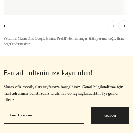
1
/ 30
Yorumlar Maem Ofis Google İşletme Profili'nden alınmıştır; ürün yorumu değil, firma
değerlendirmesidir.
E-mail bültenimize kayıt olun!
Maem ofis mobilyaları sayfamıza hoşgeldiniz. Genel bilgilendirme için
mail adresinizi belirtirseniz tarafınıza dönüş sağlanacaktır. İyi günler
dileriz.
Gönder