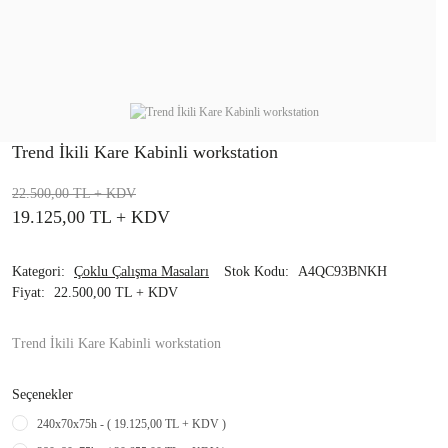
Trend İkili Kare Kabinli workstation
22.500,00 TL
+ KDV
19.125,00 TL
+ KDV
Kategori
Çoklu Çalışma Masaları
Stok Kodu
A4QC93BNKH
Fiyat
22.500,00 TL + KDV
Trend İkili Kare Kabinli workstation
Seçenekler
240x70x75h - ( 19.125,00 TL + KDV )