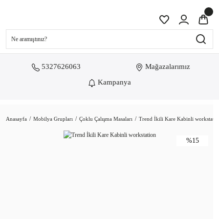
5327626063
Mağazalarımız
Kampanya
Anasayfa
Mobilya Grupları
Çoklu Çalışma Masaları
Trend İkili Kare Kabinli workstati
%15