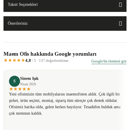
Taksit Seçenekleri
Önerileriniz
Maem Ofis hakkında Google yorumları
4,8
/ 5 · 137 değerlendirme
Google'da tümünü gör
Sinem Işık
S
Nisan 2026
Yeni ofisimizin tüm mobilyalarını maemofisten aldık. Çok ilgili bir
şirket, ürün seçimi, montaj, sipariş tüm süreçte çok destek oldular.
Ofisimiz harika oldu, gelen herkes bayılıyor. Tesadüfen bulduk ama
çok memnun kaldık.