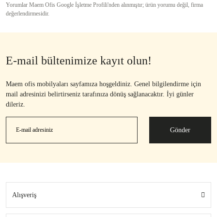
Yorumlar Maem Ofis Google İşletme Profili'nden alınmıştır; ürün yorumu değil, firma
değerlendirmesidir.
E-mail bültenimize kayıt olun!
Maem ofis mobilyaları sayfamıza hoşgeldiniz. Genel bilgilendirme için
mail adresinizi belirtirseniz tarafınıza dönüş sağlanacaktır. İyi günler
dileriz.
Gönder
Alışveriş