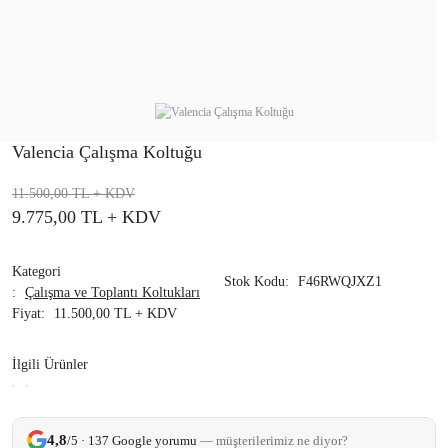
Valencia Çalışma Koltuğu
11.500,00 TL
+ KDV
9.775,00 TL
+ KDV
Kategori
Stok Kodu
F46RWQJXZ1
Çalışma ve Toplantı Koltukları
Fiyat
11.500,00 TL + KDV
İlgili Ürünler
4,8
/5 · 137 Google yorumu
— müşterilerimiz ne diyor?