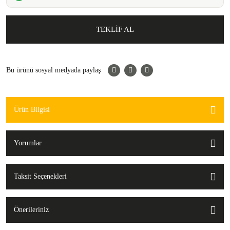
TEKLİF AL
Bu ürünü sosyal medyada paylaş
Ürün Bilgisi
Yorumlar
Taksit Seçenekleri
Önerileriniz