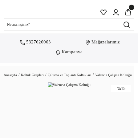
5327626063
Mağazalarımız
Kampanya
Anasayfa
Koltuk Grupları
Çalışma ve Toplantı Koltukları
Valencia Çalışma Koltuğu
%15