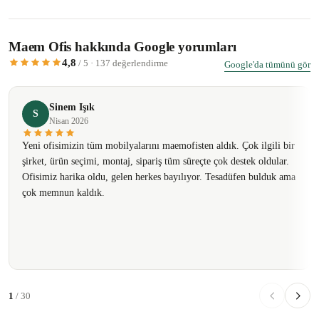
Maem Ofis hakkında Google yorumları
4,8
/ 5 · 137 değerlendirme
Google'da tümünü gör
Sinem Işık
S
Nisan 2026
Yeni ofisimizin tüm mobilyalarını maemofisten aldık. Çok ilgili bir
şirket, ürün seçimi, montaj, sipariş tüm süreçte çok destek oldular.
Ofisimiz harika oldu, gelen herkes bayılıyor. Tesadüfen bulduk ama
çok memnun kaldık.
1
/ 30