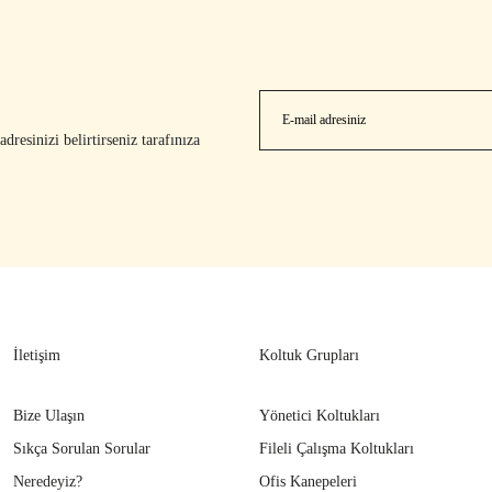
resinizi belirtirseniz tarafınıza
İletişim
Koltuk Grupları
Bize Ulaşın
Yönetici Koltukları
Sıkça Sorulan Sorular
Fileli Çalışma Koltukları
Neredeyiz?
Ofis Kanepeleri