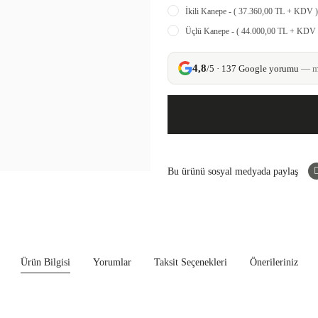
İkili Kanepe - ( 37.360,00 TL + KDV )
Üçlü Kanepe - ( 44.000,00 TL + KDV 
4,8
/5 · 137 Google yorumu
— mü
Bu ürünü sosyal medyada paylaş
Ürün Bilgisi
Yorumlar
Taksit Seçenekleri
Önerileriniz