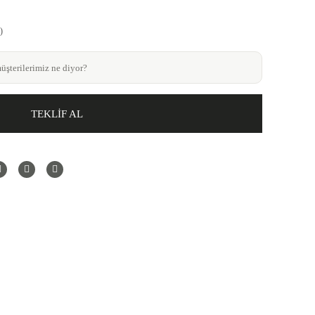
)
şterilerimiz ne diyor?
TEKLİF AL