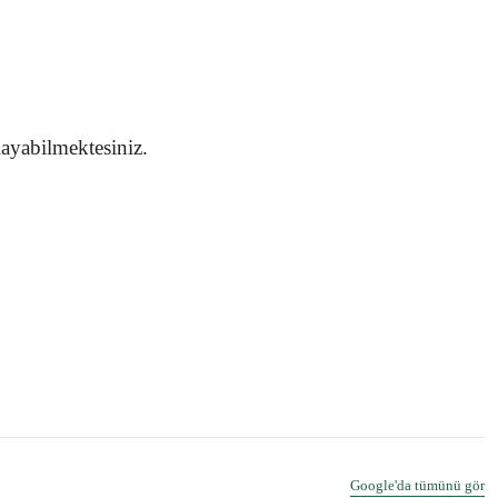
layabilmektesiniz.
Google'da tümünü gör